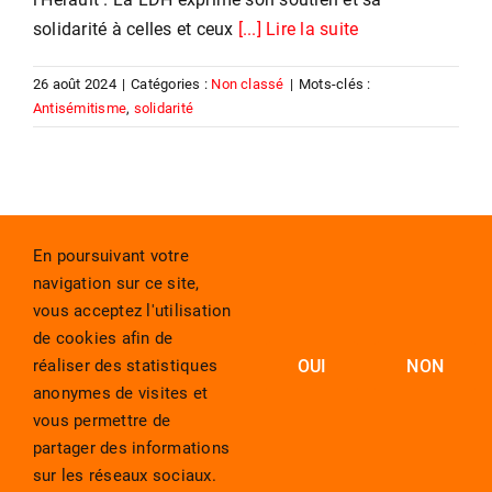
solidarité à celles et ceux
[...] Lire la suite
26 août 2024
|
Catégories :
Non classé
|
Mots-clés :
Antisémitisme
,
solidarité
En poursuivant votre
navigation sur ce site,
vous acceptez l'utilisation
de cookies afin de
réaliser des statistiques
OUI
NON
anonymes de visites et
vous permettre de
partager des informations
sur les réseaux sociaux.