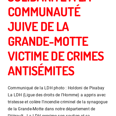
COMMUNAUTÉ
JUIVE DE LA
GRANDE-MOTTE
VICTIME DE CRIMES
ANTISÉMITES
Communiqué de la LDH photo : Holdoni de Pixabay
La LDH (Ligue des droits de l’Homme) a appris avec
tristesse et colère l’incendie criminel de la synagogue
de la Grande-Motte dans notre département de
l'Hérault . La LDH exprime son soutien et sa