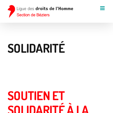
Passer
au
contenu
SOLIDARITÉ
SOUTIEN ET
SOLIDARITÉ À LA