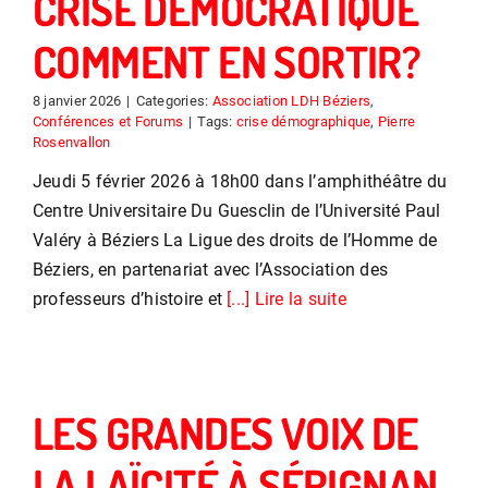
CRISE DÉMOCRATIQUE
COMMENT EN SORTIR?
8 janvier 2026
|
Categories:
Association LDH Béziers
,
Conférences et Forums
|
Tags:
crise démographique
,
Pierre
Rosenvallon
Jeudi 5 février 2026 à 18h00 dans l’amphithéâtre du
Centre Universitaire Du Guesclin de l’Université Paul
Valéry à Béziers La Ligue des droits de l’Homme de
Béziers, en partenariat avec l’Association des
professeurs d’histoire et
[...] Lire la suite
LES GRANDES VOIX DE
LA LAÏCITÉ À SÉRIGNAN