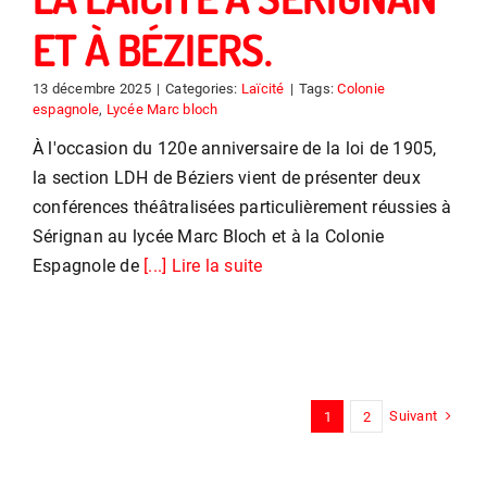
ET À BÉZIERS.
13 décembre 2025
|
Categories:
Laïcité
|
Tags:
Colonie
espagnole
,
Lycée Marc bloch
À l'occasion du 120e anniversaire de la loi de 1905,
la section LDH de Béziers vient de présenter deux
conférences théâtralisées particulièrement réussies à
Sérignan au lycée Marc Bloch et à la Colonie
Espagnole de
[...] Lire la suite
Suivant
1
2