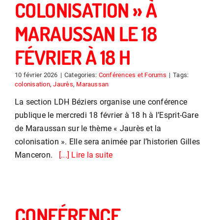
COLONISATION » À
MARAUSSAN LE 18
FÉVRIER À 18 H
10 février 2026
|
Categories:
Conférences et Forums
|
Tags:
colonisation
,
Jaurès
,
Maraussan
La section LDH Béziers organise une conférence
publique le mercredi 18 février à 18 h à l’Esprit-Gare
de Maraussan sur le thème « Jaurès et la
colonisation ». Elle sera animée par l’historien Gilles
Manceron.
[...] Lire la suite
CONFÉRENCE