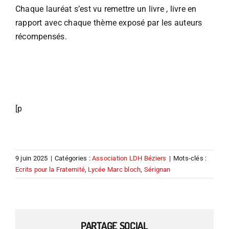
Chaque lauréat s’est vu remettre un livre , livre en
rapport avec chaque thème exposé par les auteurs
récompensés.
[p
9 juin 2025
|
Catégories :
Association LDH Béziers
|
Mots-clés :
Ecrits pour la Fraternité
,
Lycée Marc bloch
,
Sérignan
PARTAGE SOCIAL