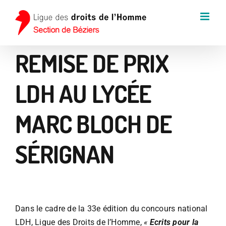
Passer
au
contenu
REMISE DE PRIX
LDH AU LYCÉE
MARC BLOCH DE
SÉRIGNAN
Dans le cadre de la 33e édition du concours national
LDH, Ligue des Droits de l’Homme,
«
Ecrits pour la