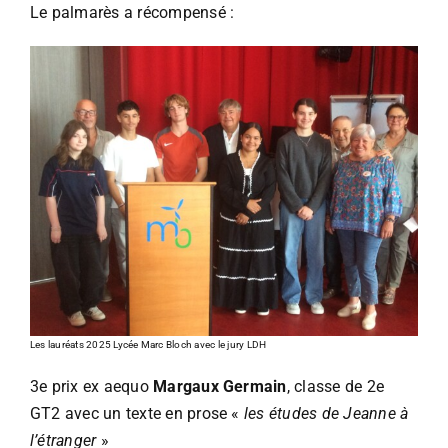
Le palmarès a récompensé :
Les lauréats 2025 Lycée Marc Bloch avec le jury LDH
3e prix ex aequo
Margaux Germain
, classe de 2e
GT2 avec un texte en prose «
les études de Jeanne à
l’étranger
»