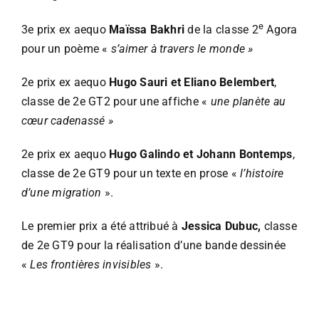
e
3e prix ex aequo
Maïssa Bakhri
de la classe 2
Agora
pour un poème «
s’aimer à travers le monde »
2e prix ex aequo
Hugo Sauri et Eliano Belembert
,
classe de 2e GT2 pour une affiche «
une planète au
cœur cadenassé »
2e prix ex aequo
Hugo Galindo et Johann Bontemps
,
classe de 2e GT9 pour un texte en prose «
l’histoire
d’une migration
».
Le premier prix a été attribué à
Jessica Dubuc,
classe
de 2e GT9 pour la réalisation d’une bande dessinée
«
Les frontières invisibles
».