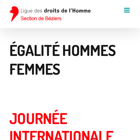
Passer
au
contenu
ÉGALITÉ HOMMES
FEMMES
JOURNÉE
INTERNATIONALE