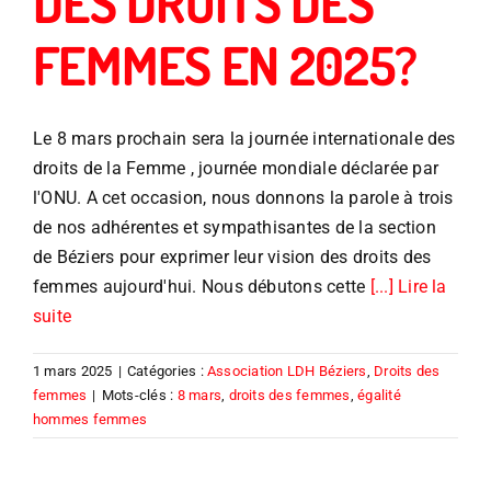
DES DROITS DES
FEMMES EN 2025?
Le 8 mars prochain sera la journée internationale des
droits de la Femme , journée mondiale déclarée par
l'ONU. A cet occasion, nous donnons la parole à trois
de nos adhérentes et sympathisantes de la section
de Béziers pour exprimer leur vision des droits des
femmes aujourd'hui. Nous débutons cette
[...] Lire la
suite
1 mars 2025
|
Catégories :
Association LDH Béziers
,
Droits des
femmes
|
Mots-clés :
8 mars
,
droits des femmes
,
égalité
hommes femmes