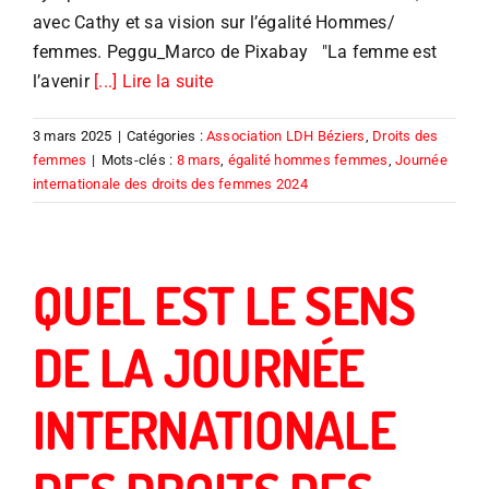
avec Cathy et sa vision sur l’égalité Hommes/
femmes. Peggu_Marco de Pixabay "La femme est
l’avenir
[...] Lire la suite
3 mars 2025
|
Catégories :
Association LDH Béziers
,
Droits des
femmes
|
Mots-clés :
8 mars
,
égalité hommes femmes
,
Journée
internationale des droits des femmes 2024
QUEL EST LE SENS
DE LA JOURNÉE
INTERNATIONALE