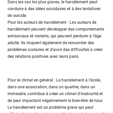
Dans les cas les plus graves, le harcèlement peut
conduire à des idées suicidaires et à des tentatives
de suicide.
Pour les auteurs de harcèlement : Les auteurs de
harcèlement peuvent développer des comportements
antisociaux et violents, qui peuvent perdurer à l’âge
adulte. Ils risquent également de rencontrer des
problèmes scolaires et d’avoir des difficultés à créer
des relations positives avec leurs pairs.
Pour le climat en général : Le harcèlement à l’école,
dans une association, dans un quartier, dans un
immeuble, contribue à créer un climat d’insécurité et
de peur impactant négativement le bien-être de tous
Le harcèlement est un problème grave qui peut