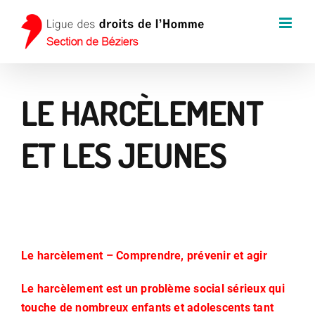
Passer
au
contenu
LE HARCÈLEMENT
ET LES JEUNES
Le harcèlement – Comprendre, prévenir et agir
Le harcèlement est un problème social sérieux qui
touche de nombreux enfants et adolescents tant