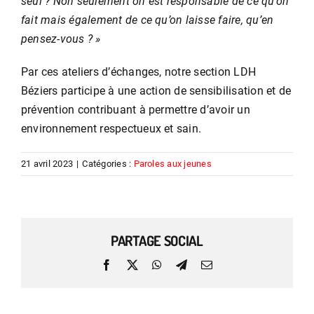
seul ? Non seulement on est responsable de ce qu’on
fait mais également de ce qu’on laisse faire, qu’en
pensez-vous ? »
Par ces ateliers d’échanges, notre section LDH
Béziers participe à une action de sensibilisation et de
prévention contribuant à permettre d’avoir un
environnement respectueux et sain.
21 avril 2023
|
Catégories :
Paroles aux jeunes
PARTAGE SOCIAL
Facebook
X
WhatsApp
Telegram
Email