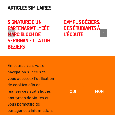
ARTICLES SIMILAIRES
SIGNATURE D’UN
CAMPUS BÉZIERS:
PARTENARIAT LYCÉE
DES ÉTUDIANTS À
MARC BLOCH DE
L’ÉCOUTE
SÉRIGNAN ET LA LDH
BÉZIERS
En poursuivant votre
navigation sur ce site,
vous acceptez l'utilisation
de cookies afin de
réaliser des statistiques
OUI
NON
anonymes de visites et
vous permettre de
partager des informations