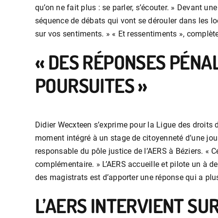
qu’on ne fait plus : se parler, s’écouter. » Devant 
séquence de débats qui vont se dérouler dans les lo
sur vos sentiments. » « Et ressentiments », complèt
« DES RÉPONSES PÉNA
POURSUITES »
Didier Wecxteen s’exprime pour la Ligue des droits
moment intégré à un stage de citoyenneté d’une journ
responsable du pôle justice de l’AERS à Béziers. «
complémentaire. » L’AERS accueille et pilote un à de
des magistrats est d’apporter une réponse qui a plu
L’AERS INTERVIENT SU