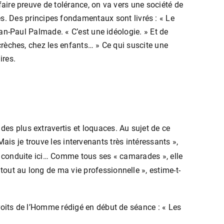
 faire preuve de tolérance, on va vers une société de
s. Des principes fondamentaux sont livrés : « Le
 Jean-Paul Palmade. « C’est une idéologie. » Et de
s crèches, chez les enfants… » Ce qui suscite une
ires.
des plus extravertis et loquaces. Au sujet de ce
s. Mais je trouve les intervenants très intéressants »,
ent conduite ici… Comme tous ses « camarades », elle
tout au long de ma vie professionnelle », estime-t-
 droits de l’Homme rédigé en début de séance : « Les