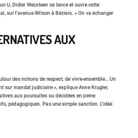
un U, Didier Wecxteen se lance et ouvre cette
al, sur l’avenue Wilson à Béziers. « On va échanger
ERNATIVES AUX
utour des notions de respect, de vivre-ensemble… Un
t sur mandat judiciaire », explique Anne Krugler,
atives aux poursuites ou décidées en peine
tifs, pédagogiques. Pas une simple sanction. L’idée