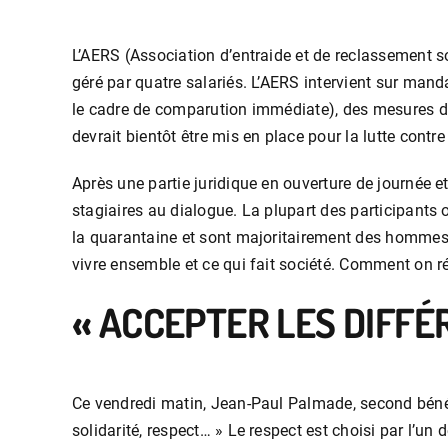
L’AERS (Association d’entraide et de reclassement s
géré par quatre salariés. L’AERS intervient sur mand
le cadre de comparution immédiate), des mesures d’
devrait bientôt être mis en place pour la lutte contre
Après une partie juridique en ouverture de journée e
stagiaires au dialogue. La plupart des participants 
la quarantaine et sont majoritairement des hommes.
vivre ensemble et ce qui fait société. Comment on ré
« ACCEPTER LES DIFFÉ
Ce vendredi matin, Jean-Paul Palmade, second bénévol
solidarité, respect… » Le respect est choisi par l’un