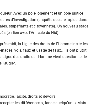
cureur. Avec un pôle logement et un pôle justice
esures d’investigation (enquête sociale rapide dans
les, stupéfiants et citoyenneté). Un nouveau stage
tués (en lien avec l’Amicale du Nid).
rès-midi, la Ligue des droits de l’Homme incite les
enaces, vols, faux et usage de faux… Ils ont plutôt
 Ligue des droits de l’Homme vient questionner le
e Krugler.
ratie, laïcité, droits et devoirs,
accepter les différences », lance quelqu’un. « Mais