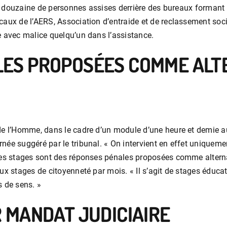
une douzaine de personnes assises derrière des bureaux formant 
caux de l’AERS, Association d’entraide et de reclassement soci
e avec malice quelqu’un dans l’assistance.
LES PROPOSÉES COMME ALT
 de l’Homme, dans le cadre d’un module d’une heure et demie a
ée suggéré par le tribunal. « On intervient en effet uniquemen
 Ces stages sont des réponses pénales proposées comme altern
ux stages de citoyenneté par mois. « Il s’agit de stages éduca
s de sens. »
R MANDAT JUDICIAIRE