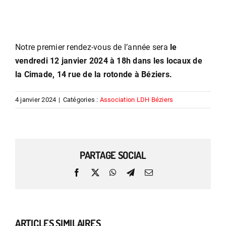
Notre premier rendez-vous de l’année sera
le
vendredi 12 janvier 2024 à 18h dans les locaux de
la Cimade, 14 rue de la rotonde à Béziers.
4 janvier 2024
|
Catégories :
Association LDH Béziers
PARTAGE SOCIAL
Facebook
X
WhatsApp
Telegram
Email
ARTICLES SIMILAIRES