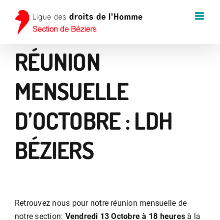
Passer
au
contenu
RÉUNION
MENSUELLE
D’OCTOBRE : LDH
BÉZIERS
Retrouvez nous pour notre réunion mensuelle de
notre section:
Vendredi 13 Octobre à 18 heures
à la