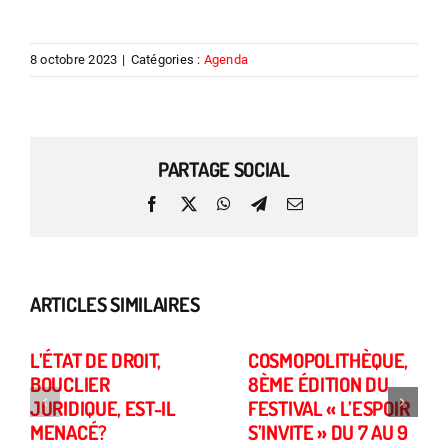
8 octobre 2023
|
Catégories :
Agenda
PARTAGE SOCIAL
Facebook
X
WhatsApp
Telegram
Email
ARTICLES SIMILAIRES
L’ÉTAT DE DROIT,
COSMOPOLITHÈQUE,
BOUCLIER
8ÈME ÉDITION DU
JURIDIQUE, EST-IL
FESTIVAL « L’ESPOIR
MENACÉ?
S’INVITE » DU 7 AU 9