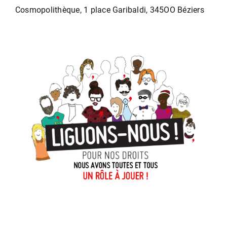
Cosmopolithèque, 1 place Garibaldi, 345OO Béziers