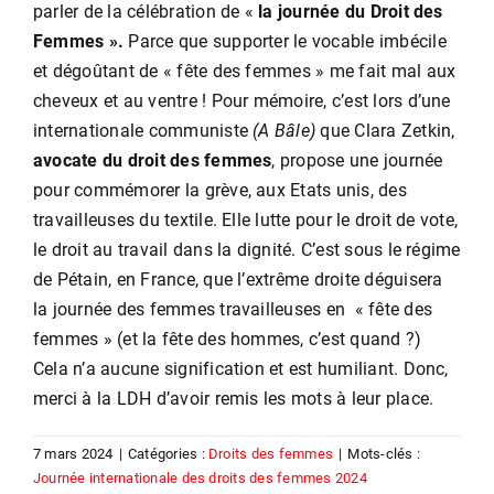
parler de la célébration de «
la journée du Droit des
Femmes ».
Parce que supporter le vocable imbécile
et dégoûtant de « fête des femmes » me fait mal aux
cheveux et au ventre ! Pour mémoire, c’est lors d’une
internationale communiste
(A Bâle)
que Clara Zetkin,
avocate du droit des femmes
, propose une journée
pour commémorer la grève, aux Etats unis, des
travailleuses du textile. Elle lutte pour le droit de vote,
le droit au travail dans la dignité. C’est sous le régime
de Pétain, en France, que l’extrême droite déguisera
la journée des femmes travailleuses en « fête des
femmes » (et la fête des hommes, c’est quand ?)
Cela n’a aucune signification et est humiliant. Donc,
merci à la LDH d’avoir remis les mots à leur place.
7 mars 2024
|
Catégories :
Droits des femmes
|
Mots-clés :
Journée internationale des droits des femmes 2024