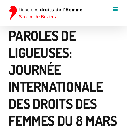
Passer
au
contenu
PAROLES DE
LIGUEUSES:
JOURNÉE
INTERNATIONALE
DES DROITS DES
FEMMES DU 8 MARS