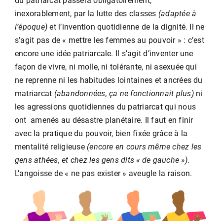
du patriarcat passera obligatoirement,
inexorablement, par la lutte des classes
(adaptée à
l’époque)
et l’invention quotidienne de la dignité. Il ne
s’agit pas de « mettre les femmes au pouvoir » : c’est
encore une idée patriarcale. Il s’agit d’inventer une
façon de vivre, ni molle, ni tolérante, ni asexuée qui
ne reprenne ni les habitudes lointaines et ancrées du
matriarcat
(abandonnées, ça ne fonctionnait plus)
ni
les agressions quotidiennes du patriarcat qui nous
ont amenés au désastre planétaire. Il faut en finir
avec la pratique du pouvoir, bien fixée grâce à la
mentalité religieuse
(encore en cours même chez les
gens athées, et chez les gens dits « de gauche »)
.
L’angoisse de « ne pas exister » aveugle la raison.