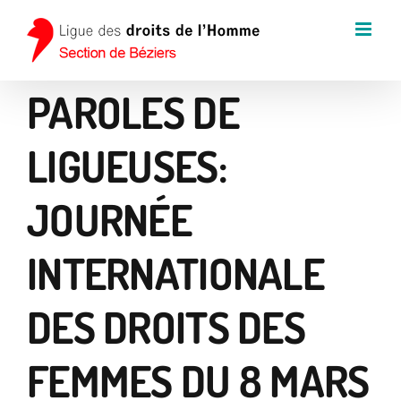
Passer
au
contenu
PAROLES DE
LIGUEUSES:
JOURNÉE
INTERNATIONALE
DES DROITS DES
FEMMES DU 8 MARS