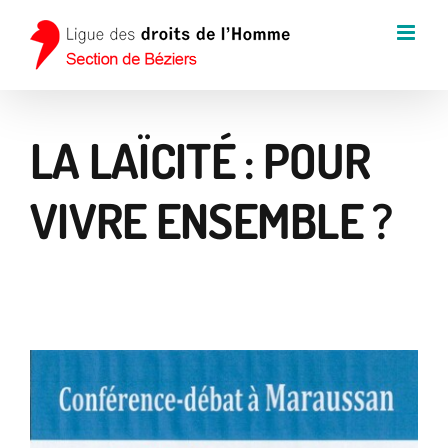
Passer
au
contenu
LA LAÏCITÉ : POUR
VIVRE ENSEMBLE ?