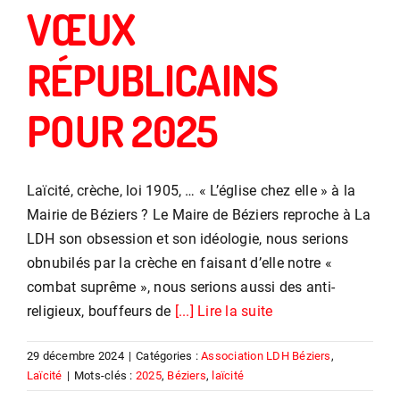
VŒUX
RÉPUBLICAINS
POUR 2025
Laïcité, crèche, loi 1905, … « L’église chez elle » à la
Mairie de Béziers ? Le Maire de Béziers reproche à La
LDH son obsession et son idéologie, nous serions
obnubilés par la crèche en faisant d’elle notre «
combat suprême », nous serions aussi des anti-
religieux, bouffeurs de
[...] Lire la suite
29 décembre 2024
|
Catégories :
Association LDH Béziers
,
Laïcité
|
Mots-clés :
2025
,
Béziers
,
laïcité