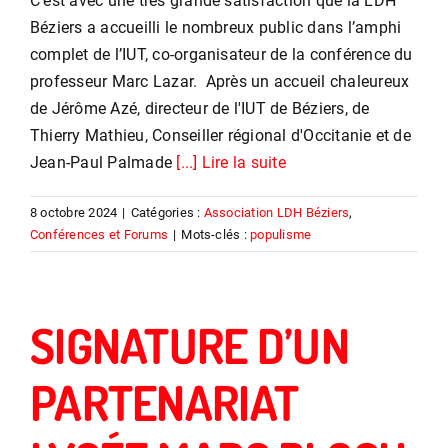
C’est avec une très grande satisfaction que la LDH
Béziers a accueilli le nombreux public dans l’amphi
complet de l’IUT, co-organisateur de la conférence du
professeur Marc Lazar. Après un accueil chaleureux
de Jérôme Azé, directeur de l'IUT de Béziers, de
Thierry Mathieu, Conseiller régional d'Occitanie et de
Jean-Paul Palmade
[...] Lire la suite
8 octobre 2024
|
Catégories :
Association LDH Béziers
,
Conférences et Forums
|
Mots-clés :
populisme
SIGNATURE D’UN
PARTENARIAT