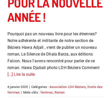
POUR LA NOUVELLE
ANNÉE !
Pourquoi pas un nouveau livre pour les étrennes?
Notre adhérente et militante de notre section de
Béziers Hawa Adjali , vient de publier un nouveau
roman, Le Silence de Dhaïa Barza, aux éditions
Falcon. Nous l'avons rencontré pour parler de ce
roman. Hawa Djabali photo LDH Béziers Comment
[...] Lire la suite
6 janvier 2025
|
Catégories :
Association LDH Béziers
,
Droits des
femmes
|
Mots-clés :
femmes
,
Roman