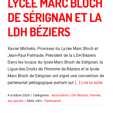
LYCÉE MARC BLOCH
DE SÉRIGNAN ET LA
LDH BÉZIERS
Xavier Michelis, Proviseur du Lycée Marc Bloch et
Jean-Paul Palmade, Président de la LDH Béziers
Dans les locaux du lycée Marc Bloch de Sérignan, la
Ligue des Droits de l’Homme de Béziers et le lycée
Marc Bloch de Sérignan ont signé une convention de
partenariat pédagogique portant sur
[...] Lire la suite
4 octobre 2024
|
Catégories :
Association LDH Béziers
,
Paroles
aux jeunes
|
Mots-clés :
Partenariat